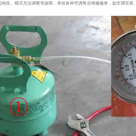
无响应、模式无法调整等故障。承担各种空调售后维修服务，如空调安装