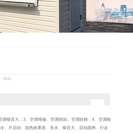
：
1511
空调噪音大；3、空调维修、空调拆卸、空调转移；4、空调检
制冷、不启动、加热效果差、失水、噪音大、启动跳闸、行走