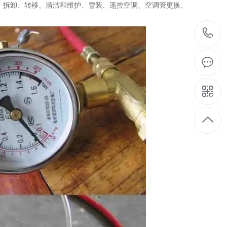
、拆卸、转移、清洁和维护、雪装、遥控空调、空调管更换、