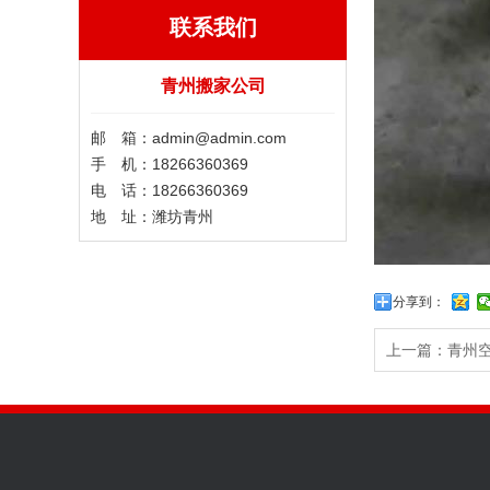
联系我们
青州搬家公司
邮 箱：admin@admin.com
手 机：18266360369
电 话：18266360369
地 址：潍坊青州
分享到：
上一篇：
青州