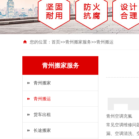
您的位置：
首页
>>
青州搬家服务
>>
青州搬运
青州搬家服务
青州搬家
青州搬运
货车出租
青州空调充氟
常见空调维修问
长途搬家
漏、空调清洗、