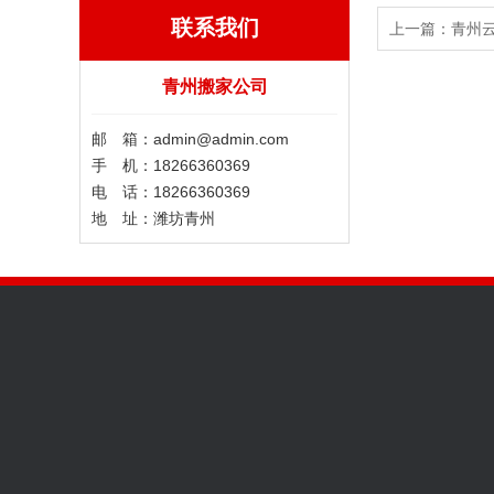
联系我们
上一篇：
青州
青州搬家公司
邮 箱：admin@admin.com
手 机：18266360369
电 话：18266360369
地 址：潍坊青州