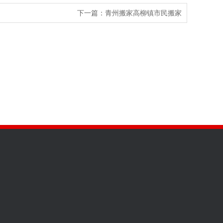
下一篇：
青州搬家高柳镇市民搬家