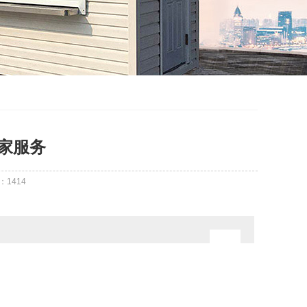
家服务
：
1414