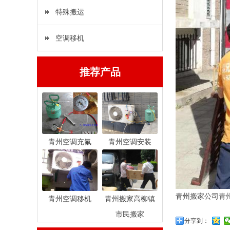
特殊搬运
空调移机
推荐产品
青州空调充氟
青州空调安装
青州搬家公司
青
青州空调移机
青州搬家高柳镇
市民搬家
分享到：