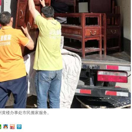
州黄楼办事处市民搬家服务。