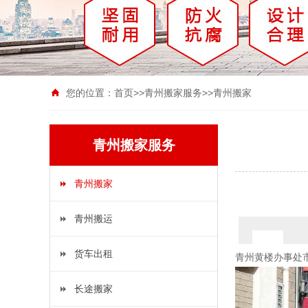
您的位置：
首页
>>
青州搬家服务
>>
青州搬家
青州搬家服务
青州搬家
青州搬运
货车出租
青州黄楼办事处
长途搬家